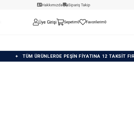
Hakkımızda
Sipariş Takip
Üye Girişi
Sepetim
0
Favorilerim
0
TÜM ÜRÜNLERDE PEŞİN FİYATINA 12 TAKSİT FIRSAT