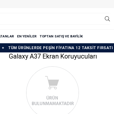
ATANLAR
EN YENİLER
TOPTAN SATIŞ VE BAYİLİK
TÜM ÜRÜNLERDE PEŞİN FİYATINA 12 TAKSİT FIRSATI
Galaxy A37 Ekran Koruyucuları