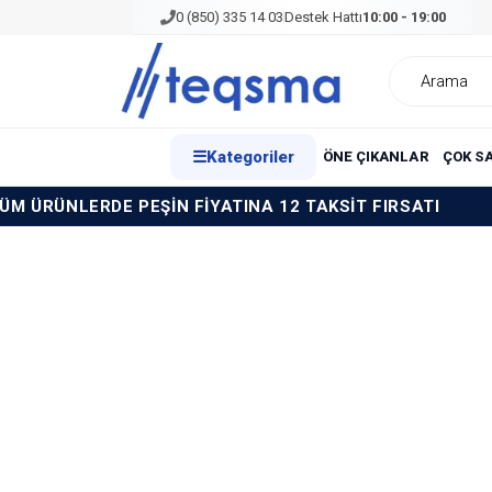
0 (850) 335 14 03
Destek Hattı
10:00 - 19:00
☰
Kategoriler
ÖNE ÇIKANLAR
ÇOK S
ÜRÜNLERDE PEŞİN FİYATINA 12 TAKSİT FIRSATI