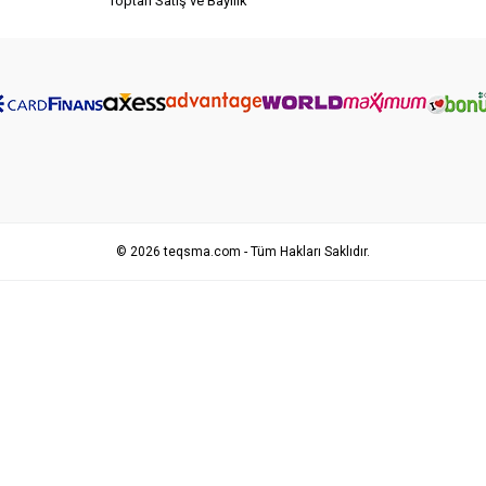
Toptan Satış ve Bayilik
© 2026 teqsma.com - Tüm Hakları Saklıdır.