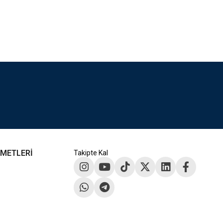
ZMETLERİ
Takipte Kal