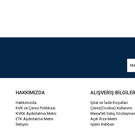
HAKKIMIZDA
ALIŞVERİŞ BİLGİLER
Hakkımızda
İptal ve İade Koşulları
KVK ve Çerez Politikası
Çerez(Cookie) Kullanımı
KVKK Aydınlatma Metni
Mesafeli Satış Sözleşmes
ETK Aydınlatma Metni
Açık Rıza Metni
İletişim
İşlem Rehberi