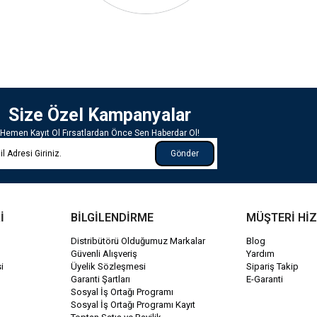
Size Özel Kampanyalar
Hemen Kayıt Ol Fırsatlardan Önce Sen Haberdar Ol!
Gönder
İ
BİLGİLENDİRME
MÜŞTERİ Hİ
Distribütörü Olduğumuz Markalar
Blog
Güvenli Alışveriş
Yardım
i
Üyelik Sözleşmesi
Sipariş Takip
Garanti Şartları
E-Garanti
Sosyal İş Ortağı Programı
Sosyal İş Ortağı Programı Kayıt