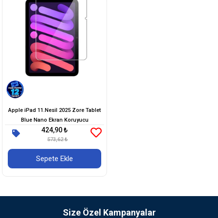
Apple iPad 11.Nesil 2025 Zore Tablet
Blue Nano Ekran Koruyucu
424,90 ₺
573,62 ₺
Sepete Ekle
Size Özel Kampanyalar