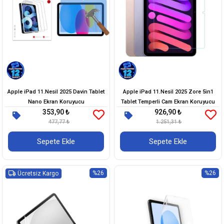
Apple iPad 11.Nesil 2025 Davin Tablet
Apple iPad 11.Nesil 2025 Zore 5in1
Nano Ekran Koruyucu
Tablet Temperli Cam Ekran Koruyucu
353,90 ₺
926,90 ₺
477,77 ₺
1.251,31 ₺
Sepete Ekle
Sepete Ekle
%26
%26
Ücretsiz Kargo