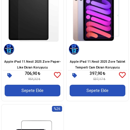
Apple iPad 11.Nesil 2025 Zore Paper-
Apple iPad 11.Nesil 2025 Zore Tablet
Like Ekran Koruyucu
Temperli Cam Ekran Koruyucu
706,90 ₺
397,90 ₺
954,32 ₺
537,17 ₺
Sepete Ekle
Sepete Ekle
%26