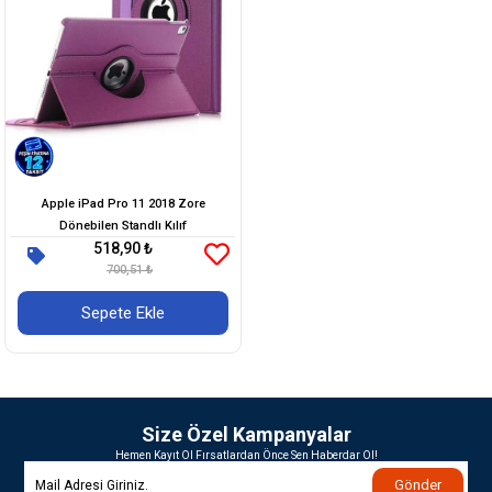
Apple iPad Pro 11 2018 Zore
Dönebilen Standlı Kılıf
518,90 ₺
700,51 ₺
Sepete Ekle
Size Özel Kampanyalar
Hemen Kayıt Ol Fırsatlardan Önce Sen Haberdar Ol!
Gönder