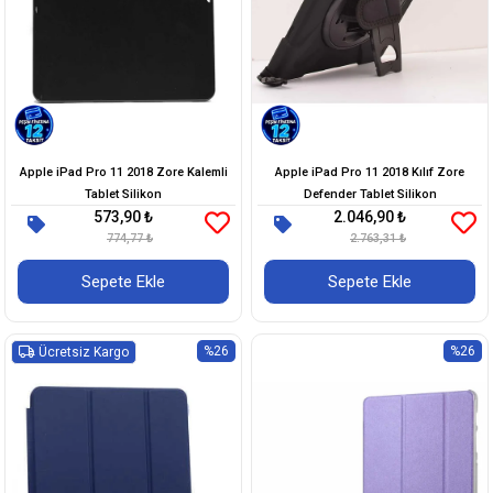
Apple iPad Pro 11 2018 Zore Kalemli
Apple iPad Pro 11 2018 Kılıf Zore
Tablet Silikon
Defender Tablet Silikon
573,90 ₺
2.046,90 ₺
774,77 ₺
2.763,31 ₺
Sepete Ekle
Sepete Ekle
%26
%26
Ücretsiz Kargo