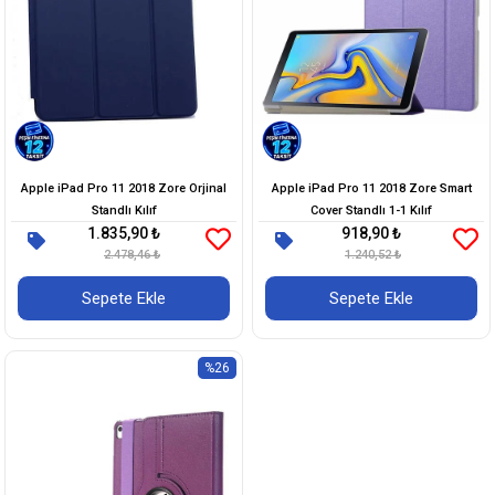
Apple iPad Pro 11 2018 Zore Orjinal
Apple iPad Pro 11 2018 Zore Smart
Standlı Kılıf
Cover Standlı 1-1 Kılıf
1.835,90 ₺
918,90 ₺
2.478,46 ₺
1.240,52 ₺
Sepete Ekle
Sepete Ekle
%26