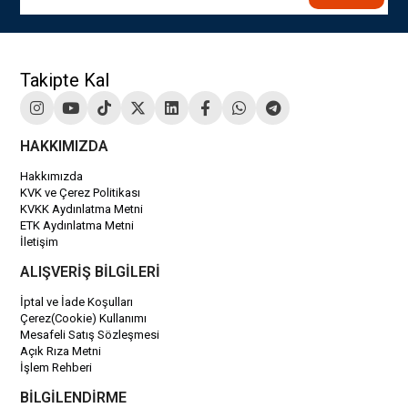
Takipte Kal
HAKKIMIZDA
Hakkımızda
KVK ve Çerez Politikası
KVKK Aydınlatma Metni
ETK Aydınlatma Metni
İletişim
ALIŞVERİŞ BİLGİLERİ
İptal ve İade Koşulları
Çerez(Cookie) Kullanımı
Mesafeli Satış Sözleşmesi
Açık Rıza Metni
İşlem Rehberi
BİLGİLENDİRME