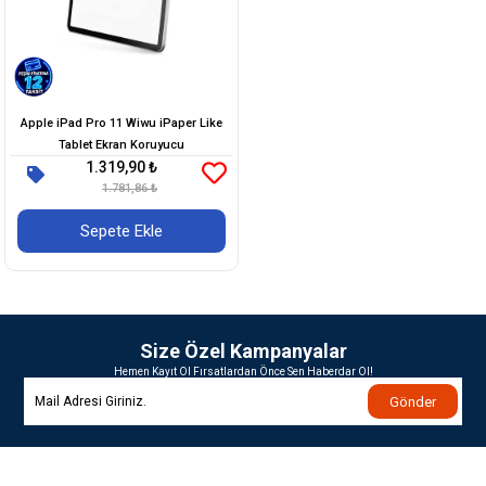
Apple iPad Pro 11 ​Wiwu iPaper Like
Tablet Ekran Koruyucu
1.319,90 ₺
1.781,86 ₺
Sepete Ekle
Size Özel Kampanyalar
Hemen Kayıt Ol Fırsatlardan Önce Sen Haberdar Ol!
Gönder