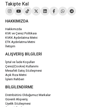
Takipte Kal
HAKKIMIZDA
Hakkımızda
KVK ve Çerez Politikası
KVKK Aydınlatma Metni
ETK Aydınlatma Metni
İletişim
ALIŞVERİŞ BİLGİLERİ
İptal ve İade Koşulları
Çerez(Cookie) Kullanımı
Mesafeli Satış Sözleşmesi
Açık Rıza Metni
İşlem Rehberi
BİLGİLENDİRME
Distribütörü Olduğumuz Markalar
Güvenli Alışveriş
Üyelik Sözleşmesi