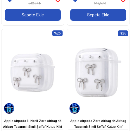
542,57 ₺
542,57 ₺
Sepete Ekle
Sepete Ekle
%26
%26
Apple Airpods 3. Nesil Zore Airbag 44
Apple Airpods Zore Airbag 44 Airbag
Airbag Tasarımlı Simli Şeffaf Kutup Kılıf
Tasarımlı Simli Şeffaf Kutup Kılıf