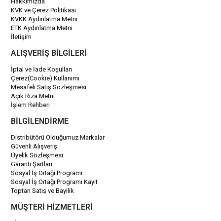
Hakkımızda
KVK ve Çerez Politikası
KVKK Aydınlatma Metni
ETK Aydınlatma Metni
İletişim
ALIŞVERİŞ BİLGİLERİ
İptal ve İade Koşulları
Çerez(Cookie) Kullanımı
Mesafeli Satış Sözleşmesi
Açık Rıza Metni
İşlem Rehberi
BİLGİLENDİRME
Distribütörü Olduğumuz Markalar
Güvenli Alışveriş
Üyelik Sözleşmesi
Garanti Şartları
Sosyal İş Ortağı Programı
Sosyal İş Ortağı Programı Kayıt
Toptan Satış ve Bayilik
MÜŞTERİ HİZMETLERİ