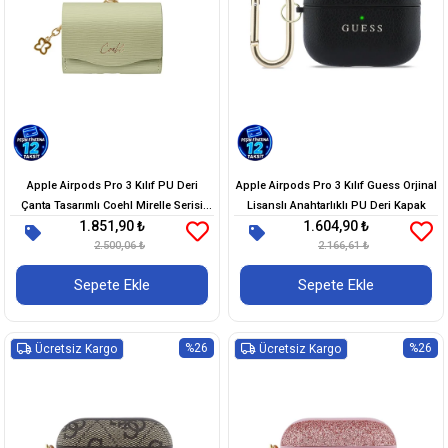
Apple Airpods Pro 3 Kılıf PU Deri
Apple Airpods Pro 3 Kılıf Guess Orjinal
Çanta Tasarımlı Coehl Mirelle Serisi
Lisanslı Anahtarlıklı PU Deri Kapak
1.851,90 ₺
1.604,90 ₺
Kapak
2.500,06 ₺
2.166,61 ₺
Sepete Ekle
Sepete Ekle
%26
%26
Ücretsiz Kargo
Ücretsiz Kargo