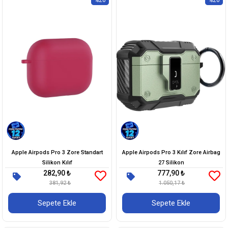
Apple Airpods Pro 3 Zore Standart
Apple Airpods Pro 3 Kılıf Zore Airbag
Silikon Kılıf
27 Silikon
282,90 ₺
777,90 ₺
381,92 ₺
1.050,17 ₺
Sepete Ekle
Sepete Ekle