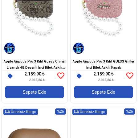
Apple Airpods Pro 3 Kılıf Guess Orjinal
Apple Airpods Pro 3 Kılıf GUESS Glitter
Lisanslı 4G Desenli İnci Bilek Askılı
İnci Bilek Askılı Kapak
2.159,90 ₺
2.159,90 ₺
Kapak
2.915,86 ₺
2.915,86 ₺
Sepete Ekle
Sepete Ekle
%26
%26
Ücretsiz Kargo
Ücretsiz Kargo