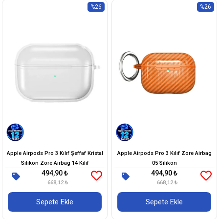
%26
%26
Apple Airpods Pro 3 Kılıf Şeffaf Kristal
Apple Airpods Pro 3 Kılıf Zore Airbag
Silikon Zore Airbag 14 Kılıf
05 Silikon
494,90 ₺
494,90 ₺
668,12 ₺
668,12 ₺
Sepete Ekle
Sepete Ekle