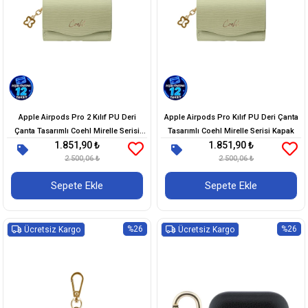
Apple Airpods Pro 2 Kılıf PU Deri
Apple Airpods Pro Kılıf PU Deri Çanta
Çanta Tasarımlı Coehl Mirelle Serisi
Tasarımlı Coehl Mirelle Serisi Kapak
1.851,90 ₺
1.851,90 ₺
Kapak
2.500,06 ₺
2.500,06 ₺
Sepete Ekle
Sepete Ekle
%26
%26
Ücretsiz Kargo
Ücretsiz Kargo