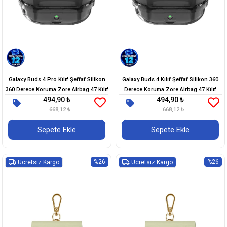
Galaxy Buds 4 Pro Kılıf Şeffaf Silikon
Galaxy Buds 4 Kılıf Şeffaf Silikon 360
360 Derece Koruma Zore Airbag 47 Kılıf
Derece Koruma Zore Airbag 47 Kılıf
494,90 ₺
494,90 ₺
668,12 ₺
668,12 ₺
Sepete Ekle
Sepete Ekle
%26
%26
Ücretsiz Kargo
Ücretsiz Kargo