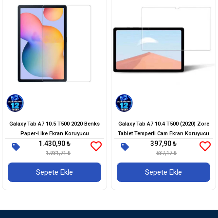
Galaxy Tab A7 10.5 T500 2020 Benks
Galaxy Tab A7 10.4 T500 (2020) Zore
Paper-Like Ekran Koruyucu
Tablet Temperli Cam Ekran Koruyucu
1.430,90 ₺
397,90 ₺
1.931,71 ₺
537,17 ₺
Sepete Ekle
Sepete Ekle