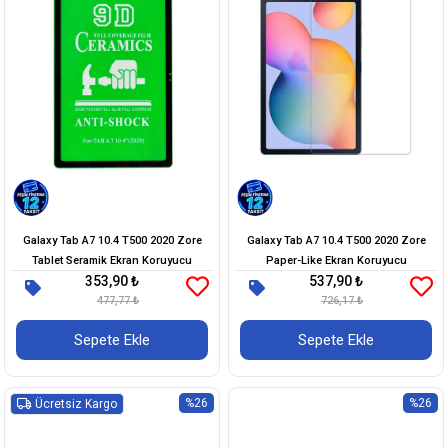
Galaxy Tab A7 10.4 T500 2020 Zore
Galaxy Tab A7 10.4 T500 2020 Zore
Tablet Seramik Ekran Koruyucu
Paper-Like Ekran Koruyucu
353,90 ₺
537,90 ₺
477,77 ₺
726,17 ₺
Sepete Ekle
Sepete Ekle
%26
%26
Ücretsiz Kargo