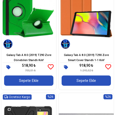
Galaxy Tab A 8.0 (2019) T290 Zore
Galaxy Tab A 8.0 (2019) T290 Zore
Dönebilen Standlı Kılıf
Smart Cover Standlı 1-1 Kılıf
518,90 ₺
918,90 ₺
700,51 ₺
1.240,52 ₺
Sepete Ekle
Sepete Ekle
%26
%26
Ücretsiz Kargo