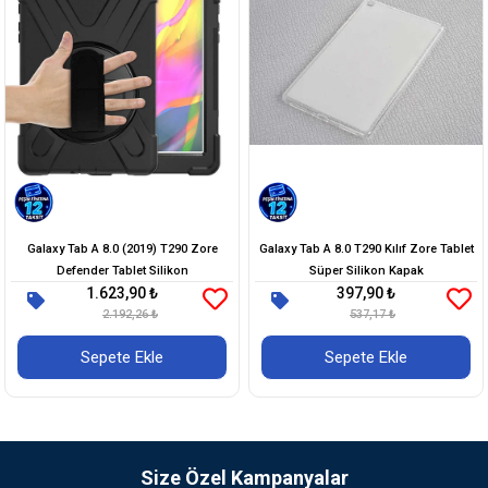
Galaxy Tab A 8.0 (2019) T290 Zore
Galaxy Tab A 8.0 T290 Kılıf Zore Tablet
Defender Tablet Silikon
Süper Silikon Kapak
1.623,90 ₺
397,90 ₺
2.192,26 ₺
537,17 ₺
Sepete Ekle
Sepete Ekle
Size Özel Kampanyalar