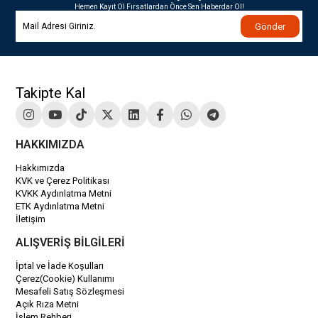
Hemen Kayıt Ol Fırsatlardan Önce Sen Haberdar Ol!
Gönder
Takipte Kal
HAKKIMIZDA
Hakkımızda
KVK ve Çerez Politikası
KVKK Aydınlatma Metni
ETK Aydınlatma Metni
İletişim
ALIŞVERİŞ BİLGİLERİ
İptal ve İade Koşulları
Çerez(Cookie) Kullanımı
Mesafeli Satış Sözleşmesi
Açık Rıza Metni
İşlem Rehberi