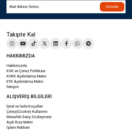
Gönder
Takipte Kal
HAKKIMIZDA
Hakkımızda
KVK ve Çerez Politikası
KVKK Aydınlatma Metni
ETK Aydınlatma Metni
İletişim
ALIŞVERİŞ BİLGİLERİ
İptal ve İade Koşulları
Çerez(Cookie) Kullanımı
Mesafeli Satış Sözleşmesi
Açık Rıza Metni
İşlem Rehberi