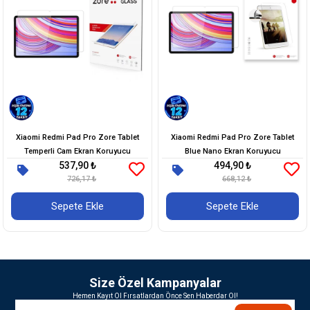
Xiaomi Redmi Pad Pro Zore Tablet
Xiaomi Redmi Pad Pro Zore Tablet
Temperli Cam Ekran Koruyucu
Blue Nano Ekran Koruyucu
537,90 ₺
494,90 ₺
726,17 ₺
668,12 ₺
Sepete Ekle
Sepete Ekle
Size Özel Kampanyalar
Hemen Kayıt Ol Fırsatlardan Önce Sen Haberdar Ol!