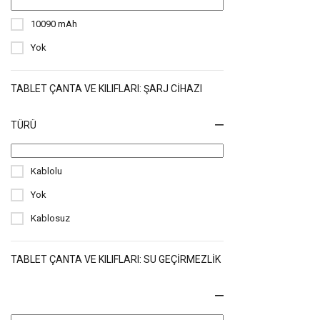
10090 mAh
Yok
TABLET ÇANTA VE KILIFLARI: ŞARJ CIHAZI
TÜRÜ
Kablolu
Yok
Kablosuz
TABLET ÇANTA VE KILIFLARI: SU GEÇIRMEZLIK