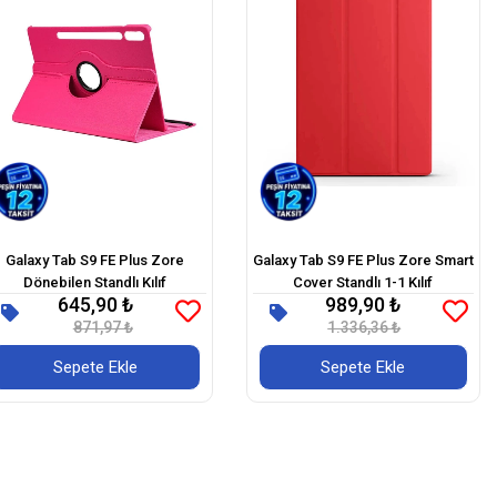
Galaxy Tab S9 FE Plus Zore
Galaxy Tab S9 FE Plus Zore Smart
Dönebilen Standlı Kılıf
Cover Standlı 1-1 Kılıf
645,90 ₺
989,90 ₺
871,97 ₺
1.336,36 ₺
Sepete Ekle
Sepete Ekle