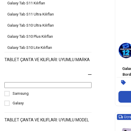
Galaxy Tab S11 Kılıfları
Galaxy Tab S11 Ultra Kılıfları
Galaxy Tab S10 Ultra Kılıfları
Galaxy Tab S10 Plus Kılıfları
Galaxy Tab S10 Lite Kılıfları
Galaxy Tab S10 Fe Plus Kılıfları
TABLET ÇANTA VE KILIFLARI: UYUMLU MARKA
Gala
Galaxy Tab S10 Fe Kılıfları
Bord
Bağlant
Galaxy Tab S10 Kılıfları
Galaxy Tab S9 Ultra Kılıfları
Samsung
Galaxy Tab S9 Plus Kılıfları
Galaxy
Galaxy Tab S9 Fe Kılıfları
Ücre
TABLET ÇANTA VE KILIFLARI: UYUMLU MODEL
Galaxy Tab S9 Kılıfları