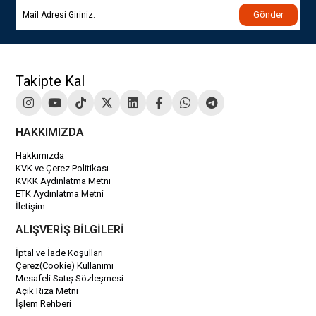
Gönder
Takipte Kal
HAKKIMIZDA
Hakkımızda
KVK ve Çerez Politikası
KVKK Aydınlatma Metni
ETK Aydınlatma Metni
İletişim
ALIŞVERİŞ BİLGİLERİ
İptal ve İade Koşulları
Çerez(Cookie) Kullanımı
Mesafeli Satış Sözleşmesi
Açık Rıza Metni
İşlem Rehberi