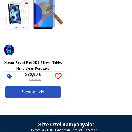
Xiaomi Redmi Pad SE 8.7 Davin Tablet
Nano Ekran Koruyucu
282,90 ₺
381,92 ₺
Sepete Ekle
Size Özel Kampanyalar
Hemen Kayıt Ol Fırsatlardan Önce Sen Haberdar Ol!