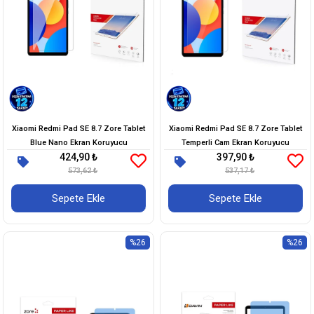
Xiaomi Redmi Pad SE 8.7 Zore Tablet
Xiaomi Redmi Pad SE 8.7 Zore Tablet
Blue Nano Ekran Koruyucu
Temperli Cam Ekran Koruyucu
424,90 ₺
397,90 ₺
573,62 ₺
537,17 ₺
Sepete Ekle
Sepete Ekle
%26
%26