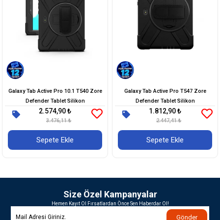
Galaxy Tab Active Pro 10.1 T540 Zore
Galaxy Tab Active Pro T547 Zore
Defender Tablet Silikon
Defender Tablet Silikon
2.574,90 ₺
1.812,90 ₺
3.476,11 ₺
2.447,41 ₺
Sepete Ekle
Sepete Ekle
Size Özel Kampanyalar
Hemen Kayıt Ol Fırsatlardan Önce Sen Haberdar Ol!
Gönder