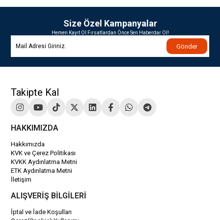
Size Özel Kampanyalar
Hemen Kayıt Ol Fırsatlardan Önce Sen Haberdar Ol!
Gönder
Takipte Kal
HAKKIMIZDA
Hakkımızda
KVK ve Çerez Politikası
KVKK Aydınlatma Metni
ETK Aydınlatma Metni
İletişim
ALIŞVERİŞ BİLGİLERİ
İptal ve İade Koşulları