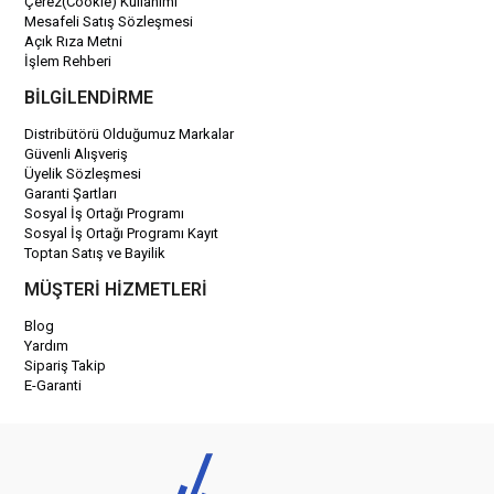
Çerez(Cookie) Kullanımı
Mesafeli Satış Sözleşmesi
Açık Rıza Metni
İşlem Rehberi
BİLGİLENDİRME
Distribütörü Olduğumuz Markalar
Güvenli Alışveriş
Üyelik Sözleşmesi
Garanti Şartları
Sosyal İş Ortağı Programı
Sosyal İş Ortağı Programı Kayıt
Toptan Satış ve Bayilik
MÜŞTERİ HİZMETLERİ
Blog
Yardım
Sipariş Takip
E-Garanti