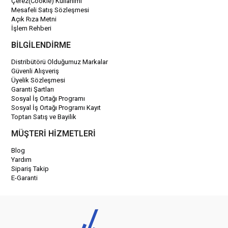
Çerez(Cookie) Kullanımı
Mesafeli Satış Sözleşmesi
Açık Rıza Metni
İşlem Rehberi
BİLGİLENDİRME
Distribütörü Olduğumuz Markalar
Güvenli Alışveriş
Üyelik Sözleşmesi
Garanti Şartları
Sosyal İş Ortağı Programı
Sosyal İş Ortağı Programı Kayıt
Toptan Satış ve Bayilik
MÜŞTERİ HİZMETLERİ
Blog
Yardım
Sipariş Takip
E-Garanti