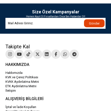
Size Özel Kampanyalar
Hemen Kayıt Ol Fırsatlardan Önce Sen Haberdar Ol!
Gönder
Takipte Kal
HAKKIMIZDA
Hakkımızda
KVK ve Çerez Politikası
KVKK Aydınlatma Metni
ETK Aydınlatma Metni
İletişim
ALIŞVERİŞ BİLGİLERİ
İptal ve İade Koşulları