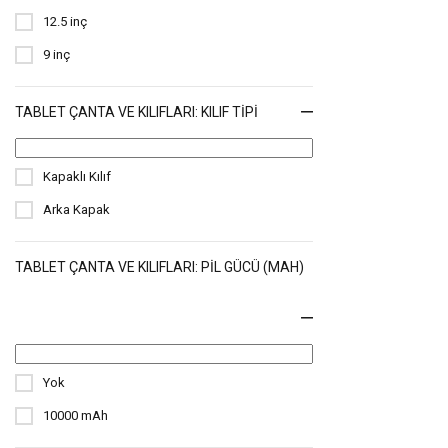
12.5 inç
9 inç
TABLET ÇANTA VE KILIFLARI: KILIF TIPI
Kapaklı Kılıf
Arka Kapak
TABLET ÇANTA VE KILIFLARI: PIL GÜCÜ (MAH)
Yok
10000 mAh