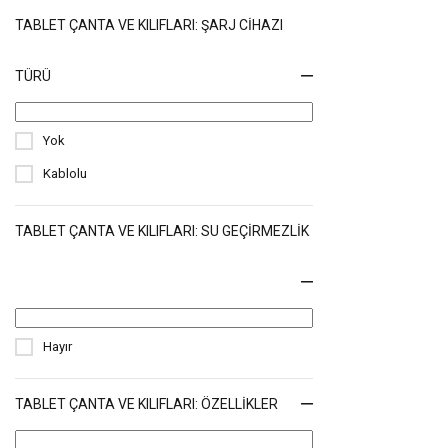
TABLET ÇANTA VE KILIFLARI: ŞARJ CIHAZI
TÜRÜ
Yok
Kablolu
TABLET ÇANTA VE KILIFLARI: SU GEÇIRMEZLIK
Hayır
TABLET ÇANTA VE KILIFLARI: ÖZELLIKLER