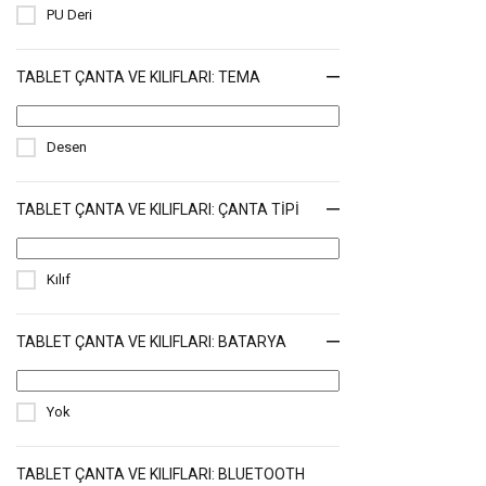
PU Deri
TABLET ÇANTA VE KILIFLARI: TEMA
Desen
TABLET ÇANTA VE KILIFLARI: ÇANTA TIPI
Kılıf
TABLET ÇANTA VE KILIFLARI: BATARYA
Yok
TABLET ÇANTA VE KILIFLARI: BLUETOOTH