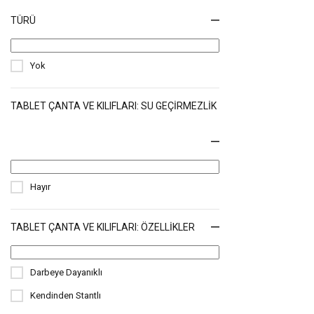
TÜRÜ
Yok
TABLET ÇANTA VE KILIFLARI: SU GEÇIRMEZLIK
Hayır
TABLET ÇANTA VE KILIFLARI: ÖZELLIKLER
Darbeye Dayanıklı
Kendinden Stantlı