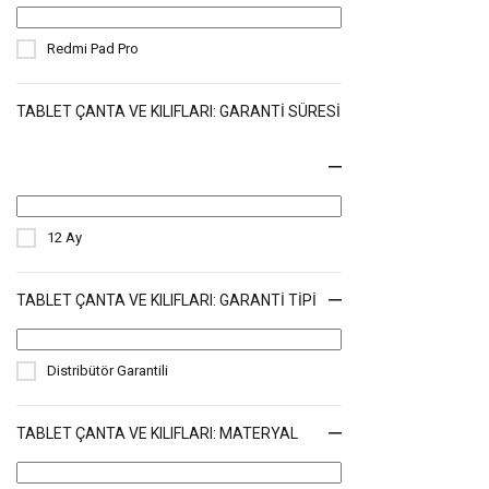
Redmi Pad Pro
TABLET ÇANTA VE KILIFLARI: GARANTI SÜRESI
12 Ay
TABLET ÇANTA VE KILIFLARI: GARANTI TIPI
Distribütör Garantili
TABLET ÇANTA VE KILIFLARI: MATERYAL