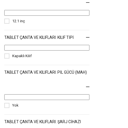
12.1 inç
TABLET ÇANTA VE KILIFLARI: KILIF TIPI
Kapaklı Kılıf
TABLET ÇANTA VE KILIFLARI: PIL GÜCÜ (MAH)
Yok
TABLET ÇANTA VE KILIFLARI: ŞARJ CIHAZI