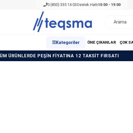
0 (850) 335 14 03
Destek Hattı
10:00 - 19:00
☰
Kategoriler
ÖNE ÇIKANLAR
ÇOK S
ÜRÜNLERDE PEŞİN FİYATINA 12 TAKSİT FIRSATI