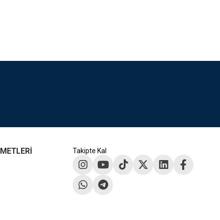
ZMETLERİ
Takipte Kal