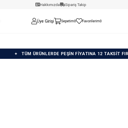
Hakkımızda
Sipariş Takip
Üye Girişi
Sepetim
0
Favorilerim
0
TÜM ÜRÜNLERDE PEŞİN FİYATINA 12 TAKSİT FIRSAT