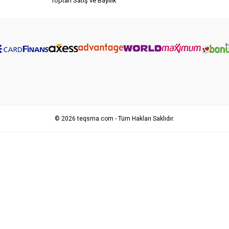
Toptan Satış ve Bayilik
© 2026 teqsma.com - Tüm Hakları Saklıdır.