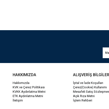
HAKKIMIZDA
ALIŞVERİŞ BİLGİLER
Hakkımızda
İptal ve İade Koşulları
KVK ve Çerez Politikası
Çerez(Cookie) Kullanımı
KVKK Aydınlatma Metni
Mesafeli Satış Sözleşmes
ETK Aydınlatma Metni
Açık Rıza Metni
İletişim
İşlem Rehberi