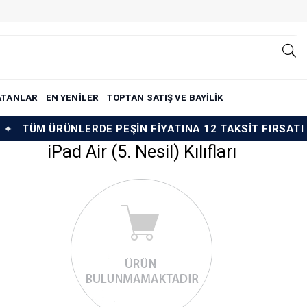
ATANLAR
EN YENİLER
TOPTAN SATIŞ VE BAYİLİK
TÜM ÜRÜNLERDE PEŞİN FİYATINA 12 TAKSİT FIRSATI
iPad Air (5. Nesil) Kılıfları