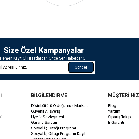
Size Özel Kampanyalar
Hemen Kayıt Ol Fırsatlardan Önce Sen Haberdar Ol!
Gönder
İ
BİLGİLENDİRME
MÜŞTERİ Hİ
Distribütörü Olduğumuz Markalar
Blog
Güvenli Alışveriş
Yardım
i
Üyelik Sözleşmesi
Sipariş Takip
Garanti Şartları
E-Garanti
Sosyal İş Ortağı Programı
Sosyal İş Ortağı Programı Kayıt