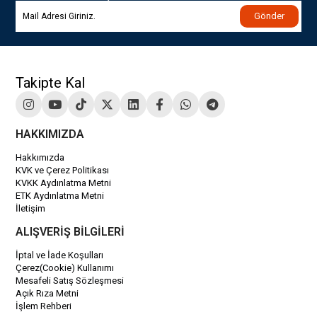
Gönder
Takipte Kal
HAKKIMIZDA
Hakkımızda
KVK ve Çerez Politikası
KVKK Aydınlatma Metni
ETK Aydınlatma Metni
İletişim
ALIŞVERİŞ BİLGİLERİ
İptal ve İade Koşulları
Çerez(Cookie) Kullanımı
Mesafeli Satış Sözleşmesi
Açık Rıza Metni
İşlem Rehberi