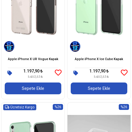
Apple iPhone X UR Vogue Kapak
Apple iPhone X Ice Cube Kapak
1.197,90 ₺
1.197,90 ₺
1.617,17 ₺
1.617,17 ₺
Sepete Ekle
Sepete Ekle
%26
%26
Ücretsiz Kargo