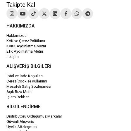
Takipte Kal
HAKKIMIZDA
Hakkımızda
KVK ve Çerez Politikası
KVKK Aydınlatma Metni
ETK Aydınlatma Metni
İletişim
ALIŞVERİŞ BİLGİLERİ
İptal ve İade Koşulları
Çerez(Cookie) Kullanımı
Mesafeli Satış Sözleşmesi
Açık Rıza Metni
İşlem Rehberi
BİLGİLENDİRME
Distribütörü Olduğumuz Markalar
Güvenli Alışveriş
Üyelik Sözleşmesi