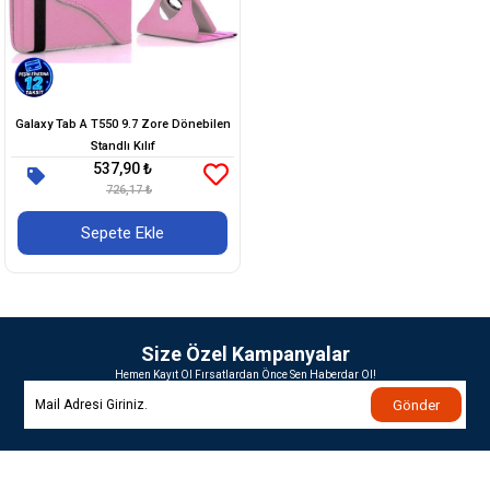
Galaxy Tab A T550 9.7 Zore Dönebilen
Standlı Kılıf
537,90 ₺
726,17 ₺
Sepete Ekle
Size Özel Kampanyalar
Hemen Kayıt Ol Fırsatlardan Önce Sen Haberdar Ol!
Gönder