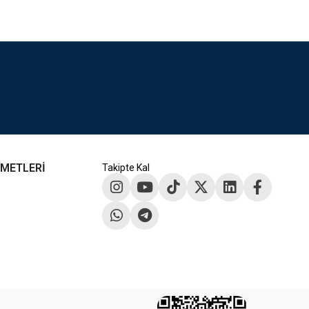
ZMETLERİ
Takipte Kal