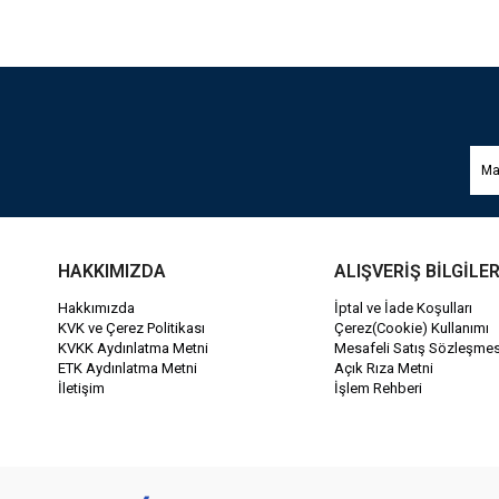
HAKKIMIZDA
ALIŞVERİŞ BİLGİLER
Hakkımızda
İptal ve İade Koşulları
KVK ve Çerez Politikası
Çerez(Cookie) Kullanımı
KVKK Aydınlatma Metni
Mesafeli Satış Sözleşmes
ETK Aydınlatma Metni
Açık Rıza Metni
İletişim
İşlem Rehberi