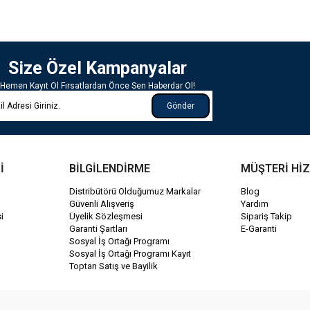
Size Özel Kampanyalar
Hemen Kayıt Ol Fırsatlardan Önce Sen Haberdar Ol!
Gönder
İ
BİLGİLENDİRME
MÜŞTERİ Hİ
Distribütörü Olduğumuz Markalar
Blog
Güvenli Alışveriş
Yardım
i
Üyelik Sözleşmesi
Sipariş Takip
Garanti Şartları
E-Garanti
Sosyal İş Ortağı Programı
Sosyal İş Ortağı Programı Kayıt
Toptan Satış ve Bayilik