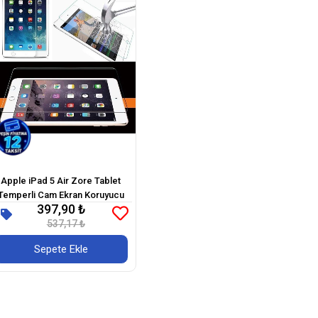
Apple iPad 5 Air Zore Tablet
Temperli Cam Ekran Koruyucu
397,90 ₺
537,17 ₺
Sepete Ekle