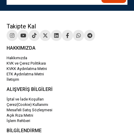
Takipte Kal
HAKKIMIZDA
Hakkımızda
KVK ve Çerez Politikası
KVKK Aydınlatma Metni
ETK Aydınlatma Metni
İletişim
ALIŞVERİŞ BİLGİLERİ
İptal ve İade Koşulları
Çerez(Cookie) Kullanımı
Mesafeli Satış Sözleşmesi
Açık Rıza Metni
İşlem Rehberi
BİLGİLENDİRME