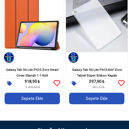
Galaxy Tab S6 Lite P610 Zore Smart
Galaxy Tab S6 Lite P610 Kılıf Zore
Cover Standlı 1-1 Kılıf
Tablet Süper Silikon Kapak
918,90 ₺
397,90 ₺
1.240,52 ₺
537,17 ₺
Sepete Ekle
Sepete Ekle