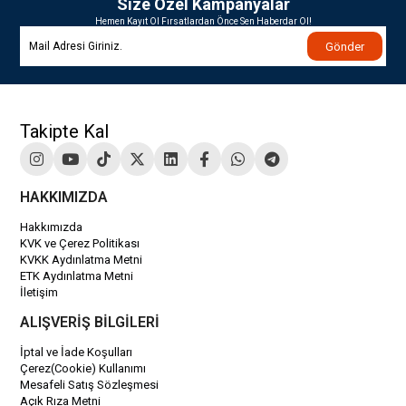
Size Özel Kampanyalar
Hemen Kayıt Ol Fırsatlardan Önce Sen Haberdar Ol!
Gönder
Takipte Kal
HAKKIMIZDA
Hakkımızda
KVK ve Çerez Politikası
KVKK Aydınlatma Metni
ETK Aydınlatma Metni
İletişim
ALIŞVERİŞ BİLGİLERİ
İptal ve İade Koşulları
Çerez(Cookie) Kullanımı
Mesafeli Satış Sözleşmesi
Açık Rıza Metni