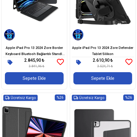
Apple iPad Pro 13 2024 Zore Border
Apple iPad Pro 13 2024 Zore Defender
Keyboard Bluetooh Bağlantılı Standlı
Tablet Silikon
2.845,90 ₺
2.610,90 ₺
Klavyeli Tablet Kılıfı
3.841,96 ₺
3.524,71 ₺
Sepete Ekle
Sepete Ekle
%26
%26
Ücretsiz Kargo
Ücretsiz Kargo