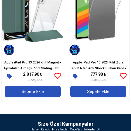
​​Apple iPad Pro 13 2024 Kılıf Magnetik
Apple iPad Pro 13 2024 Kılıf Zore
Ayrılabilen Airbagli Zore Sliding Tablet
Tablet Nitro Anti Shock Silikon Kapak
2.017,90 ₺
777,90 ₺
Kılıfı
2.724,17 ₺
1.050,17 ₺
Sepete Ekle
Sepete Ekle
Size Özel Kampanyalar
Hemen Kayıt Ol Fırsatlardan Önce Sen Haberdar Ol!