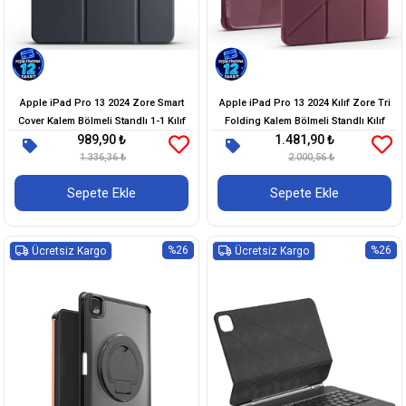
Apple iPad Pro 13 2024 Zore Smart
Apple iPad Pro 13 2024 Kılıf Zore Tri
Cover Kalem Bölmeli Standlı 1-1 Kılıf
Folding Kalem Bölmeli Standlı Kılıf
989,90 ₺
1.481,90 ₺
1.336,36 ₺
2.000,56 ₺
Sepete Ekle
Sepete Ekle
%26
%26
Ücretsiz Kargo
Ücretsiz Kargo