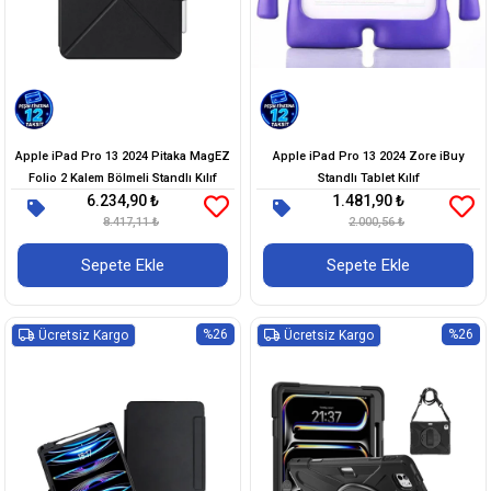
Apple iPad Pro 13 2024 Pitaka MagEZ
Apple iPad Pro 13 2024 Zore iBuy
Folio 2 Kalem Bölmeli Standlı Kılıf
Standlı Tablet Kılıf
6.234,90 ₺
1.481,90 ₺
8.417,11 ₺
2.000,56 ₺
Sepete Ekle
Sepete Ekle
%26
%26
Ücretsiz Kargo
Ücretsiz Kargo