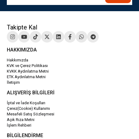
Takipte Kal
HAKKIMIZDA
Hakkımızda
KVK ve Çerez Politikası
KVKK Aydınlatma Metni
ETK Aydınlatma Metni
İletişim
ALIŞVERİŞ BİLGİLERİ
İptal ve İade Koşulları
Çerez(Cookie) Kullanımı
Mesafeli Satış Sözleşmesi
Açık Rıza Metni
İşlem Rehberi
BİLGİLENDİRME