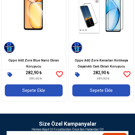
Oppo A60 Zore Blue Nano Ekran
Oppo A60 Zore Kenarları Kırılmaya
Koruyucu
Dayanıklı Cam Ekran Koruyucu
282,90 ₺
282,90 ₺
381,92 ₺
381,92 ₺
Sepete Ekle
Sepete Ekle
Size Özel Kampanyalar
Hemen Kayıt Ol Fırsatlardan Önce Sen Haberdar Ol!