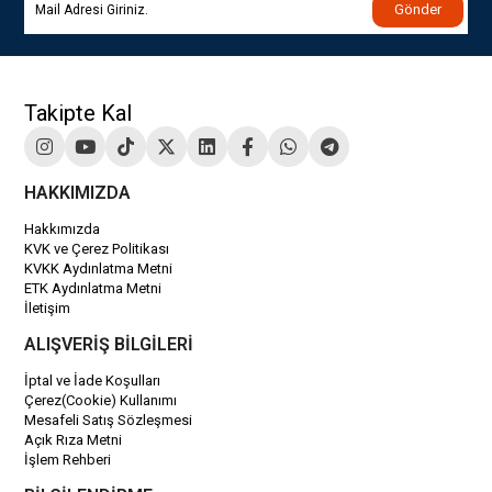
Gönder
Takipte Kal
HAKKIMIZDA
Hakkımızda
KVK ve Çerez Politikası
KVKK Aydınlatma Metni
ETK Aydınlatma Metni
İletişim
ALIŞVERİŞ BİLGİLERİ
İptal ve İade Koşulları
Çerez(Cookie) Kullanımı
Mesafeli Satış Sözleşmesi
Açık Rıza Metni
İşlem Rehberi