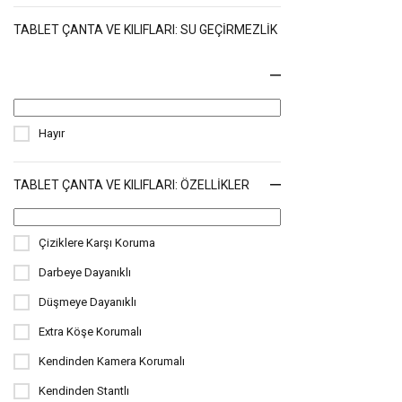
TABLET ÇANTA VE KILIFLARI: SU GEÇIRMEZLIK
Hayır
TABLET ÇANTA VE KILIFLARI: ÖZELLIKLER
Çiziklere Karşı Koruma
Darbeye Dayanıklı
Düşmeye Dayanıklı
Extra Köşe Korumalı
Kendinden Kamera Korumalı
Kendinden Stantlı