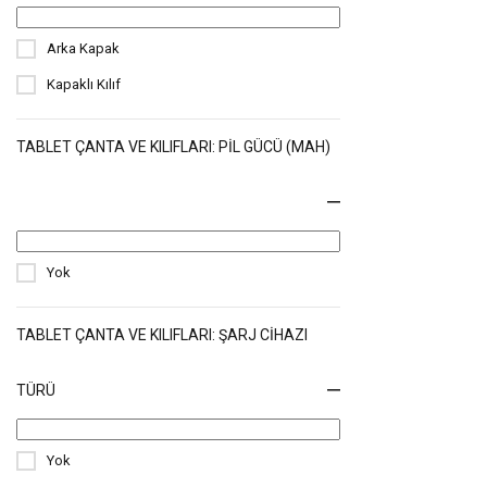
Arka Kapak
Kapaklı Kılıf
TABLET ÇANTA VE KILIFLARI: PIL GÜCÜ (MAH)
Yok
TABLET ÇANTA VE KILIFLARI: ŞARJ CIHAZI
TÜRÜ
Yok