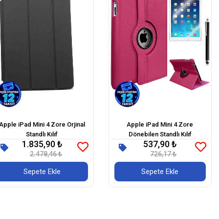
Apple iPad Mini 4 Zore Orjinal
Apple iPad Mini 4 Zore
Standlı Kılıf
Dönebilen Standlı Kılıf
1.835,90 ₺
537,90 ₺
2.478,46 ₺
726,17 ₺
Sepete Ekle
Sepete Ekle