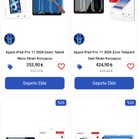
Apple iPad Pro 11 2024 Davin Tablet
Apple iPad Pro 11 2024 Zore Temperli
Nano Ekran Koruyucu
Cam Ekran Koruyucu
353,90 ₺
424,90 ₺
477,77 ₺
573,62 ₺
Sepete Ekle
Sepete Ekle
%26
%26