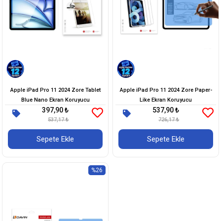
Apple iPad Pro 11 2024 Zore Tablet
Apple iPad Pro 11 2024 Zore Paper-
Blue Nano Ekran Koruyucu
Like Ekran Koruyucu
397,90 ₺
537,90 ₺
537,17 ₺
726,17 ₺
Sepete Ekle
Sepete Ekle
%26