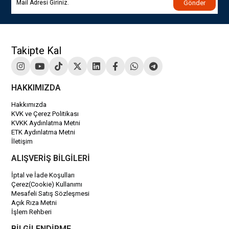
Gönder
Takipte Kal
HAKKIMIZDA
Hakkımızda
KVK ve Çerez Politikası
KVKK Aydınlatma Metni
ETK Aydınlatma Metni
İletişim
ALIŞVERİŞ BİLGİLERİ
İptal ve İade Koşulları
Çerez(Cookie) Kullanımı
Mesafeli Satış Sözleşmesi
Açık Rıza Metni
İşlem Rehberi
BİLGİLENDİRME