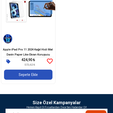
Apple iPad Pro 11 2024 Kağıt Hisli Mat ​​​​​​​​​​​​​​​
Davin Paper Like Ekran Koruyucu
424,90 ₺
573,62 ₺
Sepete Ekle
Size Özel Kampanyalar
Hemen Kayıt Ol Fırsatlardan Önce Sen Haberdar Ol!