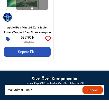
Apple iPad Mini 2-3 Zore Tablet
Privacy Temperli Cam Ekran Koruyucu
537,90 ₺
726,17 ₺
Sepete Ekle
Size Özel Kampanyalar
Hemen Kayıt Ol Fırsatlardan Önce Sen Haberdar Ol!
Gönder