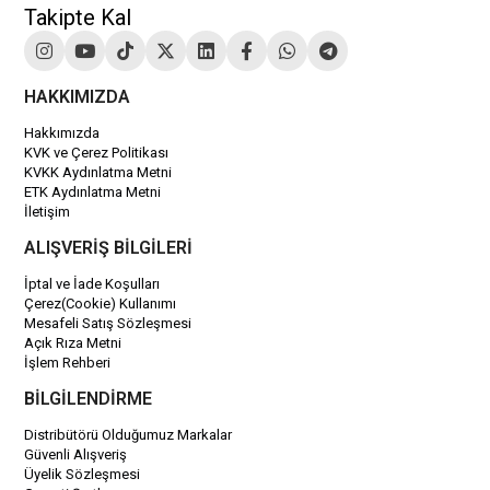
Takipte Kal
HAKKIMIZDA
Hakkımızda
KVK ve Çerez Politikası
KVKK Aydınlatma Metni
ETK Aydınlatma Metni
İletişim
ALIŞVERİŞ BİLGİLERİ
İptal ve İade Koşulları
Çerez(Cookie) Kullanımı
Mesafeli Satış Sözleşmesi
Açık Rıza Metni
İşlem Rehberi
BİLGİLENDİRME
Distribütörü Olduğumuz Markalar
Güvenli Alışveriş
Üyelik Sözleşmesi