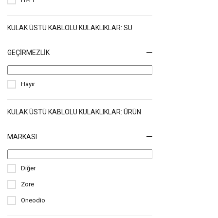
KULAK ÜSTÜ KABLOLU KULAKLIKLAR: SU
GEÇIRMEZLIK
Hayır
KULAK ÜSTÜ KABLOLU KULAKLIKLAR: ÜRÜN
MARKASI
Diğer
Zore
Oneodio