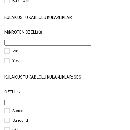
Kulak Üstü
KULAK ÜSTÜ KABLOLU KULAKLIKLAR:
MIKROFON ÖZELLIĞI
Var
Yok
KULAK ÜSTÜ KABLOLU KULAKLIKLAR: SES
ÖZELLIĞI
Stereo
Surround
Hİ-Fİ