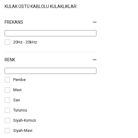
KULAK ÜSTÜ KABLOLU KULAKLIKLAR:
FREKANS
20Hz - 20kHz
RENK
Pembe
Mavi
Sarı
Turuncu
Siyah-Kırmızı
Siyah-Mavi