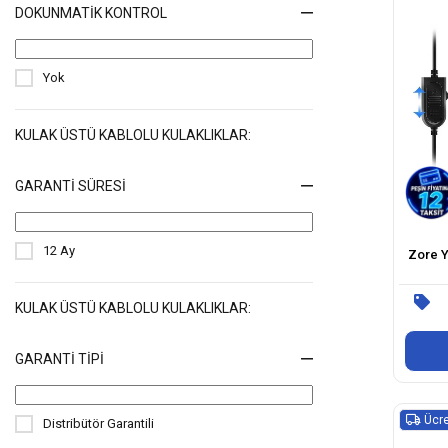
DOKUNMATIK KONTROL
Yok
KULAK ÜSTÜ KABLOLU KULAKLIKLAR:
GARANTI SÜRESI
12 Ay
Zore 
KULAK ÜSTÜ KABLOLU KULAKLIKLAR:
GARANTI TIPI
Ücre
Distribütör Garantili