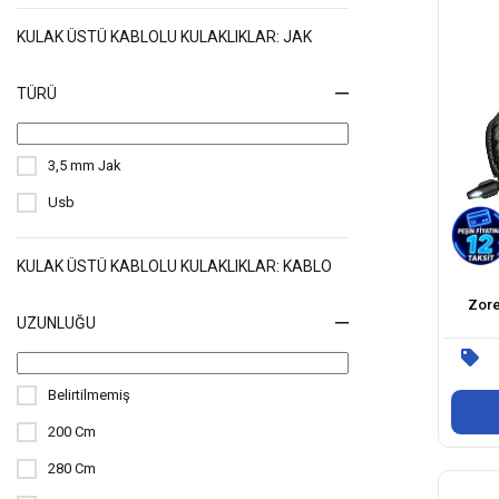
KULAK ÜSTÜ KABLOLU KULAKLIKLAR: JAK
TÜRÜ
3,5 mm Jak
Usb
KULAK ÜSTÜ KABLOLU KULAKLIKLAR: KABLO
Zore
UZUNLUĞU
Belirtilmemiş
200 Cm
280 Cm