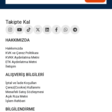
Takipte Kal
HAKKIMIZDA
Hakkımızda
KVK ve Çerez Politikası
KVKK Aydınlatma Metni
ETK Aydınlatma Metni
İletişim
ALIŞVERİŞ BİLGİLERİ
İptal ve İade Koşulları
Çerez(Cookie) Kullanımı
Mesafeli Satış Sözleşmesi
Açık Rıza Metni
İşlem Rehberi
BİLGİLENDİRME