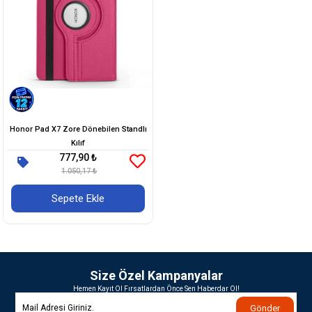
Honor Pad X7 Zore Dönebilen Standlı
Kılıf
777,90 ₺
1.050,17 ₺
Sepete Ekle
Size Özel Kampanyalar
Hemen Kayıt Ol Fırsatlardan Önce Sen Haberdar Ol!
Gönder