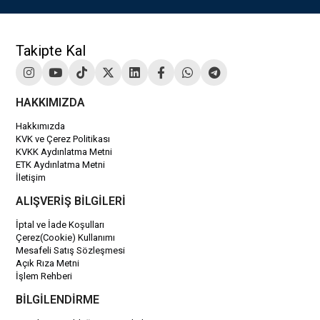
Takipte Kal
HAKKIMIZDA
Hakkımızda
KVK ve Çerez Politikası
KVKK Aydınlatma Metni
ETK Aydınlatma Metni
İletişim
ALIŞVERİŞ BİLGİLERİ
İptal ve İade Koşulları
Çerez(Cookie) Kullanımı
Mesafeli Satış Sözleşmesi
Açık Rıza Metni
İşlem Rehberi
BİLGİLENDİRME