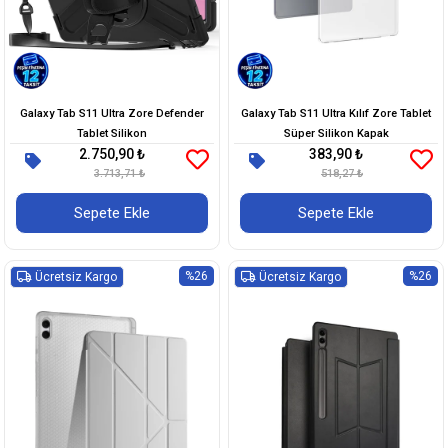
Galaxy Tab S11 Ultra Zore Defender
Galaxy Tab S11 Ultra Kılıf Zore Tablet
Tablet Silikon
Süper Silikon Kapak
2.750,90 ₺
383,90 ₺
3.713,71 ₺
518,27 ₺
Sepete Ekle
Sepete Ekle
%26
%26
Ücretsiz Kargo
Ücretsiz Kargo