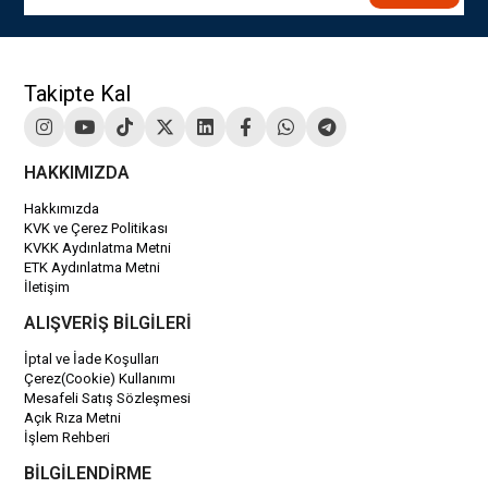
Takipte Kal
HAKKIMIZDA
Hakkımızda
KVK ve Çerez Politikası
KVKK Aydınlatma Metni
ETK Aydınlatma Metni
İletişim
ALIŞVERİŞ BİLGİLERİ
İptal ve İade Koşulları
Çerez(Cookie) Kullanımı
Mesafeli Satış Sözleşmesi
Açık Rıza Metni
İşlem Rehberi
BİLGİLENDİRME