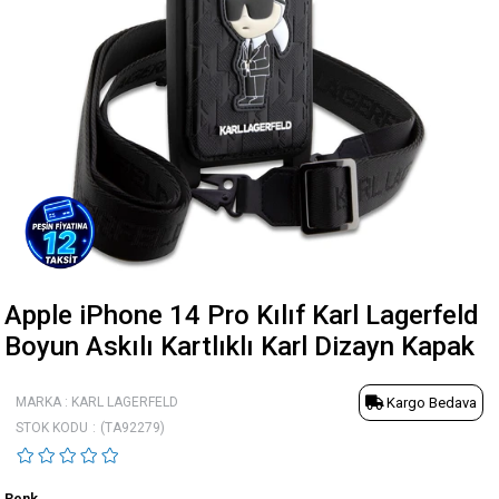
Apple iPhone 14 Pro Kılıf Karl Lagerfeld
Boyun Askılı Kartlıklı Karl Dizayn Kapak
MARKA
:
KARL LAGERFELD
Kargo Bedava
STOK KODU
(TA92279)
Renk