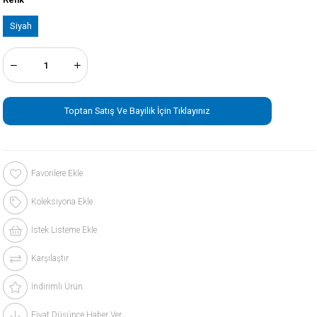
Siyah
Toptan Satış Ve Bayilik İçin Tıklayınız
Favorilere Ekle
Koleksiyona Ekle
İstek Listeme Ekle
Karşılaştır
İndirimli Ürün
Fiyat Düşünce Haber Ver