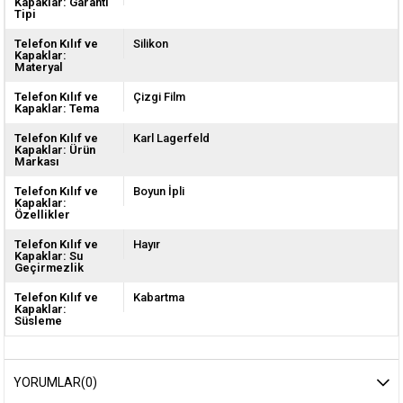
Kapaklar: Garanti
Tipi
Telefon Kılıf ve
Silikon
Kapaklar:
Materyal
Telefon Kılıf ve
Çizgi Film
Kapaklar: Tema
Telefon Kılıf ve
Karl Lagerfeld
Kapaklar: Ürün
Markası
Telefon Kılıf ve
Boyun İpli
Kapaklar:
Özellikler
Telefon Kılıf ve
Hayır
Kapaklar: Su
Geçirmezlik
Telefon Kılıf ve
Kabartma
Kapaklar:
Süsleme
YORUMLAR
(0)