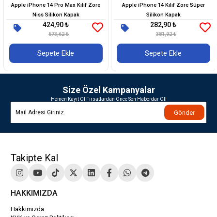
Apple iPhone 14 Pro Max Kılıf Zore
Apple iPhone 14 Kılıf Zore Süper
Niss Silikon Kapak
Silikon Kapak
424,90 ₺
282,90 ₺
573,62 ₺
381,92 ₺
Sepete Ekle
Sepete Ekle
Size Özel Kampanyalar
Hemen Kayıt Ol Fırsatlardan Önce Sen Haberdar Ol!
Gönder
Takipte Kal
HAKKIMIZDA
Hakkımızda