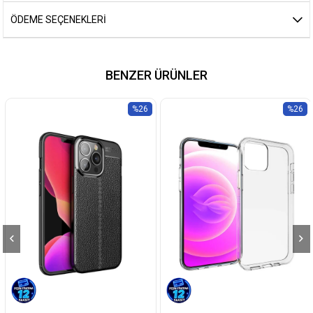
ÖDEME SEÇENEKLERI
BENZER ÜRÜNLER
%26
%26