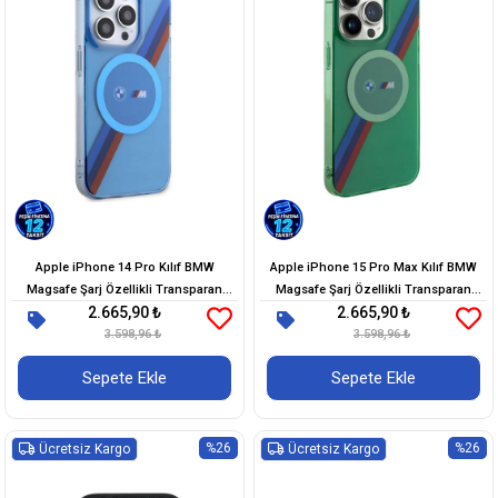
Apple iPhone 14 Pro Kılıf BMW
Apple iPhone 15 Pro Max Kılıf BMW
Magsafe Şarj Özellikli Transparan
Magsafe Şarj Özellikli Transparan
2.665,90 ₺
2.665,90 ₺
Tricolor Stripes Orjinal Lisanslı Kapak
Tricolor Stripes Orjinal Lisanslı Kapak
3.598,96 ₺
3.598,96 ₺
Sepete Ekle
Sepete Ekle
%26
%26
Ücretsiz Kargo
Ücretsiz Kargo