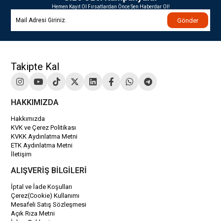
Hemen Kayıt Ol Fırsatlardan Önce Sen Haberdar Ol!
Gönder
Takipte Kal
HAKKIMIZDA
Hakkımızda
KVK ve Çerez Politikası
KVKK Aydınlatma Metni
ETK Aydınlatma Metni
İletişim
ALIŞVERİŞ BİLGİLERİ
İptal ve İade Koşulları
Çerez(Cookie) Kullanımı
Mesafeli Satış Sözleşmesi
Açık Rıza Metni