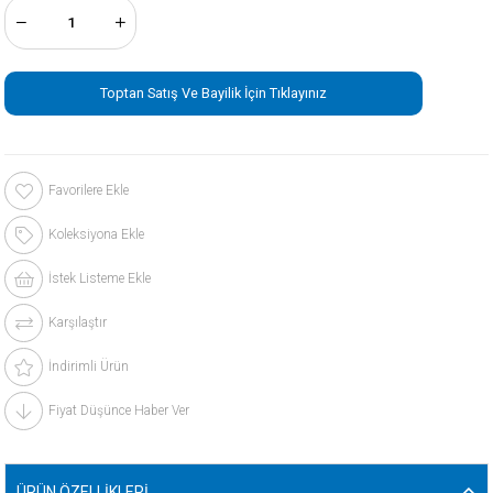
Toptan Satış Ve Bayilik İçin Tıklayınız
Favorilere Ekle
Koleksiyona Ekle
İstek Listeme Ekle
Karşılaştır
İndirimli Ürün
Fiyat Düşünce Haber Ver
ÜRÜN ÖZELLIKLERI