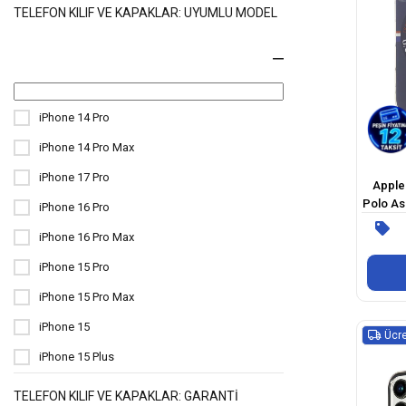
TELEFON KILIF VE KAPAKLAR: UYUMLU MODEL
iPhone 14 Pro
iPhone 14 Pro Max
iPhone 17 Pro
Apple 
Polo Ass
iPhone 16 Pro
Şarj Öz
iPhone 16 Pro Max
iPhone 15 Pro
iPhone 15 Pro Max
iPhone 15
Ücre
iPhone 15 Plus
TELEFON KILIF VE KAPAKLAR: GARANTI