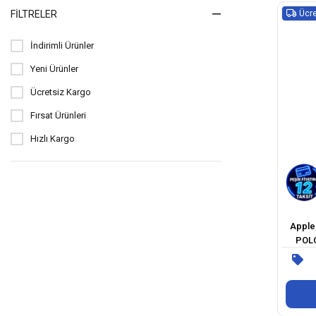
Ücre
FILTRELER
İndirimli Ürünler
Yeni Ürünler
Ücretsiz Kargo
Fırsat Ürünleri
Hızlı Kargo
Apple 
POLO
B