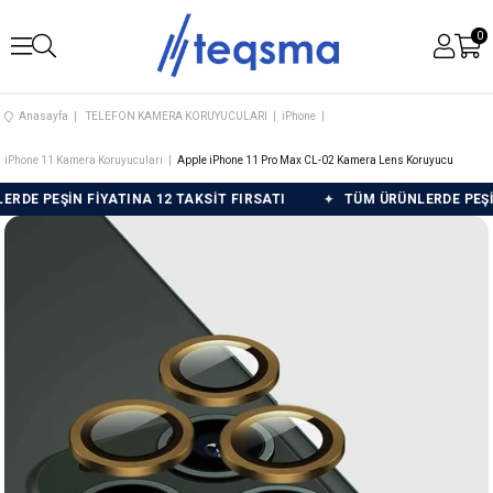
0
Anasayfa
TELEFON KAMERA KORUYUCULARI
iPhone
iPhone 11 Kamera Koruyucuları
Apple iPhone 11 Pro Max CL-02 Kamera Lens Koruyucu
EŞİN FİYATINA 12 TAKSİT FIRSATI
TÜM ÜRÜNLERDE PEŞİN FİYA