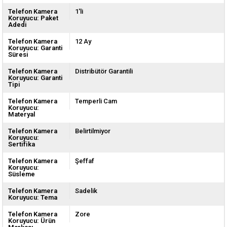
Telefon Kamera
1'li
Koruyucu: Paket
Adedi
Telefon Kamera
12 Ay
Koruyucu: Garanti
Süresi
Telefon Kamera
Distribütör Garantili
Koruyucu: Garanti
Tipi
Telefon Kamera
Temperli Cam
Koruyucu:
Materyal
Telefon Kamera
Belirtilmiyor
Koruyucu:
Sertifika
Telefon Kamera
Şeffaf
Koruyucu:
Süsleme
Telefon Kamera
Sadelik
Koruyucu: Tema
Telefon Kamera
Zore
Koruyucu: Ürün