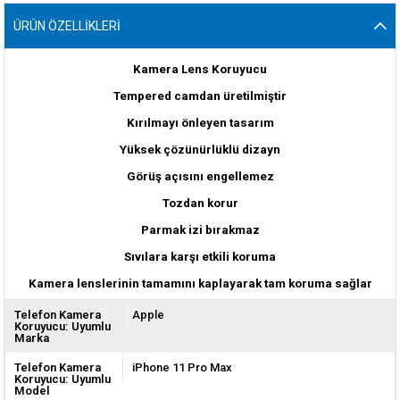
ÜRÜN ÖZELLIKLERI
Kamera Lens Koruyucu
Tempered camdan üretilmiştir
Kırılmayı önleyen tasarım
Yüksek çözünürlüklü dizayn
Görüş açısını engellemez
Tozdan korur
Parmak izi bırakmaz
Sıvılara karşı etkili koruma
Kamera lenslerinin tamamını kaplayarak tam koruma sağlar
Telefon Kamera
Apple
Koruyucu: Uyumlu
Marka
Telefon Kamera
iPhone 11 Pro Max
Koruyucu: Uyumlu
Model