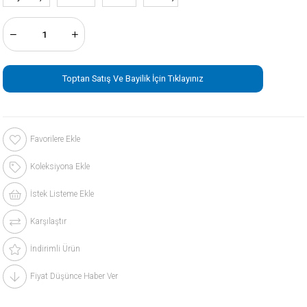
Toptan Satış Ve Bayilik İçin Tıklayınız
Favorilere Ekle
Koleksiyona Ekle
İstek Listeme Ekle
Karşılaştır
İndirimli Ürün
Fiyat Düşünce Haber Ver