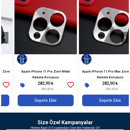
Apple iPhone 11 Pro Zore Metal
Apple iPhone 11 Pro Max Zore Metal
Kamera Koruyucu
Kamera Koruyucu
282,90 ₺
282,90 ₺
381,92 ₺
381,92 ₺
Sepete Ekle
Sepete Ekle
Size Özel Kampanyalar
Hemen Kayıt Ol Fırsatlardan Önce Sen Haberdar Ol!