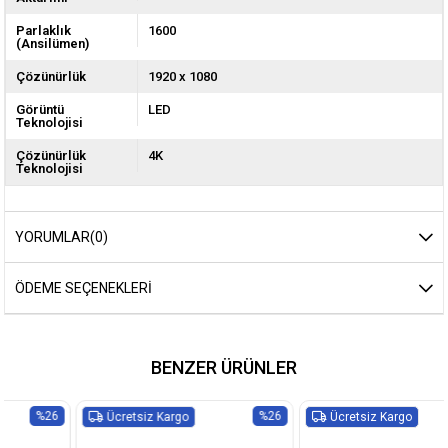
Parlaklık
1600
(Ansilümen)
Çözünürlük
1920 x 1080
Görüntü
LED
Teknolojisi
Çözünürlük
4K
Teknolojisi
YORUMLAR
(0)
ÖDEME SEÇENEKLERI
BENZER ÜRÜNLER
%26
%26
etsiz Kargo
Ücretsiz Kargo
Ücre