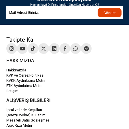
Hemen Kayıt Ol Fırsatlardan Önce Sen Haberdar Ol!
Gönder
Takipte Kal
HAKKIMIZDA
Hakkımızda
KVK ve Çerez Politikası
KVKK Aydınlatma Metni
ETK Aydınlatma Metni
İletişim
ALIŞVERİŞ BİLGİLERİ
İptal ve İade Koşulları
Çerez(Cookie) Kullanımı
Mesafeli Satış Sözleşmesi
Açık Rıza Metni